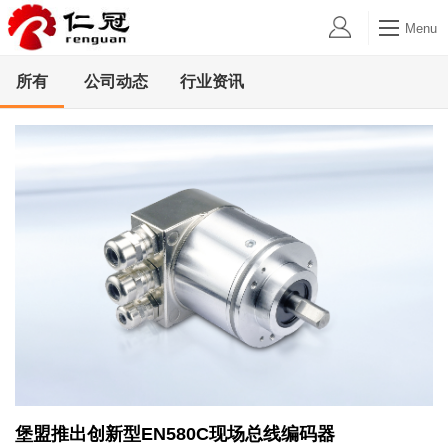
Menu
所有
公司动态
行业资讯
堡盟推出创新型EN580C现场总线编码器