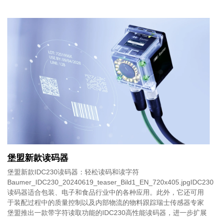
堡盟新款读码器
堡盟新款IDC230读码器：轻松读码和读字符
Baumer_IDC230_20240619_teaser_Bild1_EN_720x405.jpgIDC230
读码器适合包装、电子和食品行业中的各种应用。此外，它还可用
于装配过程中的质量控制以及内部物流的物料跟踪瑞士传感器专家
堡盟推出一款带字符读取功能的IDC230高性能读码器，进一步扩展