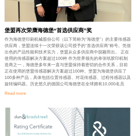
堡盟再次荣膺海德堡“首选供应商”奖
作为海德堡印刷机械股份公司（以下简称为“海德堡”）的主要传感器
供应商，堡盟连续十一次荣获该公司授予的“首选供应商”称号。凭借
出色的产品性能和技术实力，堡盟从众多供应商中脱颖而出。 正在
使用的传感器解决方案超过100种 作为世界领先的单张纸胶印机制
造商之一，海德堡多年来一直与堡盟保持着密切的合作关系，目前
正在使用的堡盟传感器解决方案超过100种。堡盟为海德堡供应了
100多种产品，具体包括位置传感器、对花传感器、过程传感器以及
旋转编码器。历史悠久的德国公司海德堡在全球拥有10,000名员
Read more