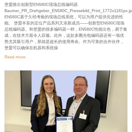
堡盟推出创新型EN580C现场总线编码器
Baumer_PR_Drehgeber_EN580C_Pressebild_Print_1772x1181px.j
EN580C基于久经考验的现场总线系统，可以为用户提供先进的性
能。 堡盟丰富的定位产品系列又添新成员——创新型EN580C现场
总线编码器。和堡盟的很多编码器一样，EN580C性能出色，易于集
成，在技术方面令人叹服。此外，这款多圈光电编码器还有一项优
势尤其吸引用户，那就是超长的使用寿命。作为可靠的合作伙伴，
堡盟可以确保在机器和系统操
Read more